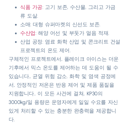
식품 가공
: 고기 보존, 수산물, 그리고 가금
류 도살.​
소매: 대형 슈퍼마켓의 신선도 보존.​
수산업
: 해양 어선 및 부둣가 얼음 적재.​
산업 공정: 염료 화학 산업 및 콘크리트 건설
프로젝트의 온도 제어.​
구체적인 프로젝트에서, 플레이크 아이스는 더운
기후에서 믹스 온도를 제어하는 ​​데 도움이 될 수
있습니다., 균열 위험 감소. 화학 및 염색 공정에
서, 안정적인 저온은 반응 제어 및 제품 품질을
지원합니다.. 이 모든 사건에 걸쳐, KP30의
3000kg/일 용량은 운영자에게 일일 수요를 자신
있게 처리할 수 있는 충분한 완충력을 제공합니
다.​