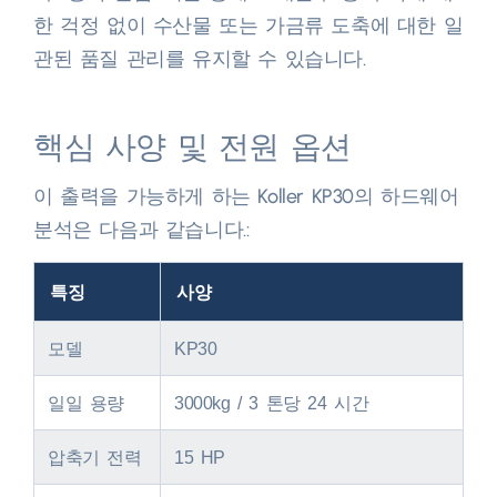
한 걱정 없이 수산물 또는 가금류 도축에 대한 일
관된 품질 관리를 유지할 수 있습니다.​
핵심 사양 및 전원 옵션
이 출력을 가능하게 하는 Koller KP30의 하드웨어
분석은 다음과 같습니다.:
특징
사양
모델
KP30
일일 용량
3000kg / 3 톤당 24 시간
압축기 전력
15 HP