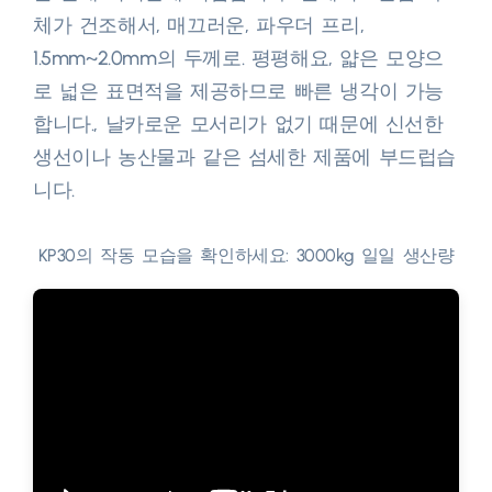
체가 건조해서, 매끄러운, 파우더 프리,
1.5mm~2.0mm의 두께로. 평평해요, 얇은 모양으
로 넓은 표면적을 제공하므로 빠른 냉각이 가능
합니다., 날카로운 모서리가 없기 때문에 신선한
생선이나 농산물과 같은 섬세한 제품에 부드럽습
니다.​
KP30의 작동 모습을 확인하세요: 3000kg 일일 생산량