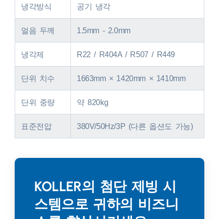
냉각방식
공기 냉각
얼음 두께
1.5mm - 2.0mm
냉각제
R22 / R404A / R507 / R449
단위 치수
1663mm × 1420mm × 1410mm
단위 중량
약 820kg
표준전압
380V/50Hz/3P (다른 옵션도 가능)
KOLLER의 첨단 제빙 시
스템으로 귀하의 비즈니