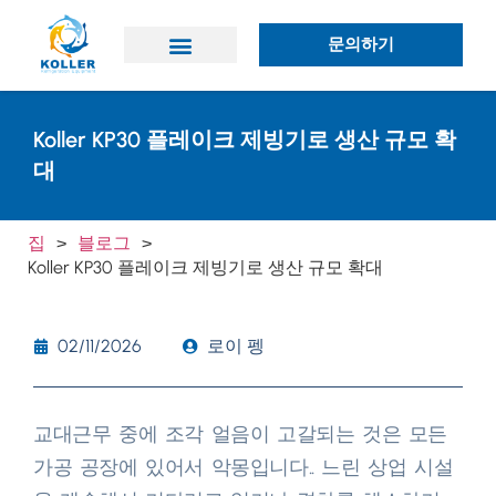
문의하기
애플리케이션
왜 콜러인가?
Koller KP30 플레이크 제빙기로 생산 규모 확
대
집
>
블로그
>
Koller KP30 플레이크 제빙기로 생산 규모 확대
02/11/2026
로이 펭
교대근무 중에 조각 얼음이 고갈되는 것은 모든
가공 공장에 있어서 악몽입니다.. 느린 상업 시설